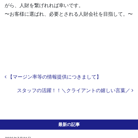
がら、人財を繋げれれば幸いです。
〜お客様に選ばれ、必要とされる人財会社を目指して。〜
Post navigation
【マージン率等の情報提供につきまして】
スタッフの活躍！！＼クライアントの嬉しい言葉／
最新の記事