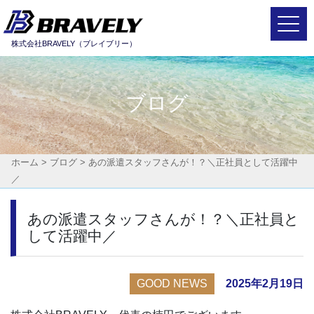
Main Navigation
株式会社BRAVELY（ブレイブリー）
ブログ
ホーム
>
ブログ
>
あの派遣スタッフさんが！？＼正社員として活躍中
／
あの派遣スタッフさんが！？＼正社員と
して活躍中／
GOOD NEWS
2025年2月19日