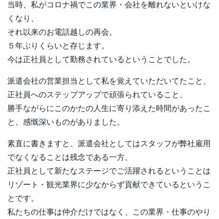
当時、私がコロナ禍でこの業界・会社を離れないといけな
くなり、
それ以来のお電話越しの再会。
５年ぶりくらいと存じます。
今は正社員として勤務されているということでした。
派遣会社の営業担当として私を覚えていただいてたこと、
正社員へのステップアップで頑張られていること、
勝手ながらにこのかたの人生に寄り添えた時間があったこ
と、感慨深いものがありました。
素直に書きますと、派遣会社としてはスタッフが弊社雇用
でなくなることは残念である一方、
正社員として新たなステージでご活躍されるということは
リゾート・観光業界に少なからず貢献できているというこ
とです。
私たちの仕事は仲介だけではなく、この業界・仕事のやり