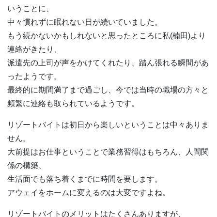
いうことに、
中々慣れずに眠れない日が続いていました。
もう続かないかもしれないと思ったところに私(楠田)より
連絡がきたり、
派遣先の上司が声をかけてくれたり、踏ん張れる瞬間があ
ったようです。
最終的に期間満了まで過ごし、今では当時の職場の方々と
頻繁に連絡も取られているようです。
リゾートバイトは初日から楽しいということは中々ありま
せん。
大前提はお仕事ということで業務習得はもちろん、人間関
係の構築、
生活面でも落ち着くまでに時間を要します。
アウェイをホームに変えるのは大変ですよね。
リゾートバイトのメリットはたくさんありますが、