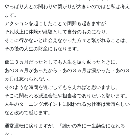
やっぱり人との関わりや繋がりが大きいのではと私は考え
ます。
アクションを起こしたことで困難も起きますが、
それ以上に体験が経験として自分のものになり、
そこに行かないと出会えなかった方々と繋がれることは、
その後の人生の財産にもなります。
仮に３ヵ月だったとしても人生を振り返ったときに、
あの３ヵ月があったから・あの３ヵ月は濃かった・あの３
ヵ月は忘れられない、
そのような時間を過ごしてもらえればと思いますし、
そこに関われる派遣会社や担当者でありたいと願います。
人生のターニングポイントに関われるお仕事は素晴らしい
なと改めて感じます。
通常運転に戻りますが、「誰かの為に一生懸命になれる
か」