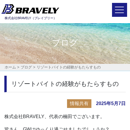
Main Navigation
株式会社BRAVELY（ブレイブリー）
ブログ
ホーム
>
ブログ
>
リゾートバイトの経験がもたらすもの
リゾートバイトの経験がもたらすもの
情報共有
2025年5月7日
株式会社BRAVELY、代表の楠田でございます。
皆さん、GWはゆっくり過ごせましたでしょうか？