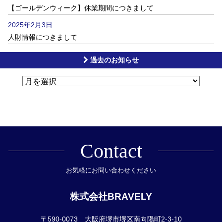
【ゴールデンウィーク】休業期間につきまして
2025年2月3日
人財情報につきまして
過去のお知らせ
Contact
お気軽にお問い合わせください
株式会社BRAVELY
〒590-0073 大阪府堺市堺区南向陽町2-3-10